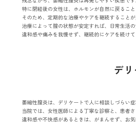
残念ながら、萎縮性膣炎は再発しやすい疾患です
特に閉経後の女性は、ホルモンが自然に戻ること
そのため、定期的な治療やケアを継続することが
治療によって膣の状態が安定すれば、日常生活の
違和感や痛みを我慢せず、継続的にケアを続けて
デリ
萎縮性膣炎は、デリケートで人に相談しづらい症
当院では、女性医師による丁寧な診察と、患者さ
違和感や不快感があるときは、がまんせず、お気