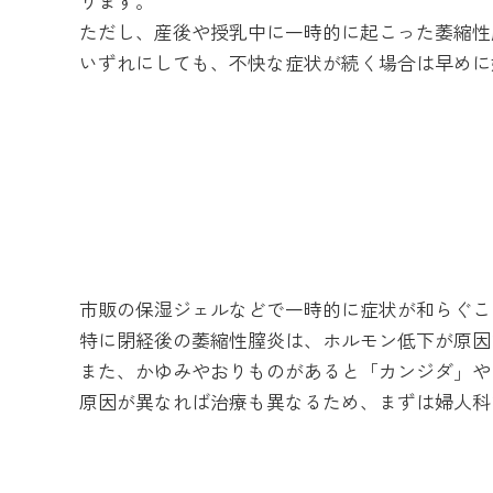
ります。
ただし、産後や授乳中に一時的に起こった萎縮性
いずれにしても、不快な症状が続く場合は早めに
市販の保湿ジェルなどで一時的に症状が和らぐこ
特に閉経後の萎縮性膣炎は、ホルモン低下が原因
また、かゆみやおりものがあると「カンジダ」や
原因が異なれば治療も異なるため、まずは婦人科