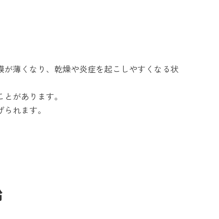
膜が薄くなり、乾燥や炎症を起こしやすくなる状
ことがあります。
げられます。
齢