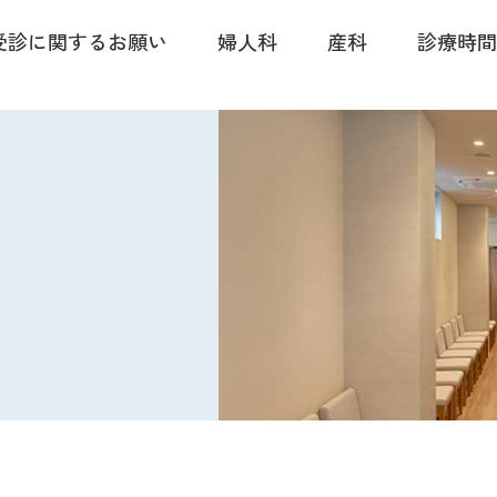
受診に関するお願い
婦人科
産科
診療時