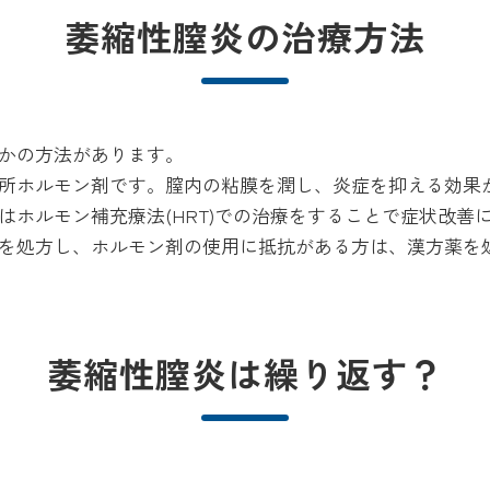
萎縮性膣炎の治療方法
かの方法があります。
所ホルモン剤です。膣内の粘膜を潤し、炎症を抑える効果
ホルモン補充療法(HRT)での治療をすることで症状改善
を処方し、ホルモン剤の使用に抵抗がある方は、漢方薬を
萎縮性膣炎は繰り返す？