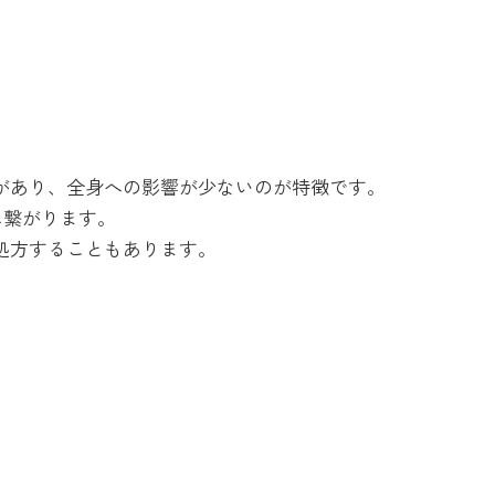
があり、全身への影響が少ないのが特徴です。
に繋がります。
処方することもあります。